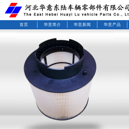
首页
华意简介
华意新闻
华意产品