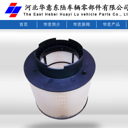
首页
华意简介
华意新闻
华意产品