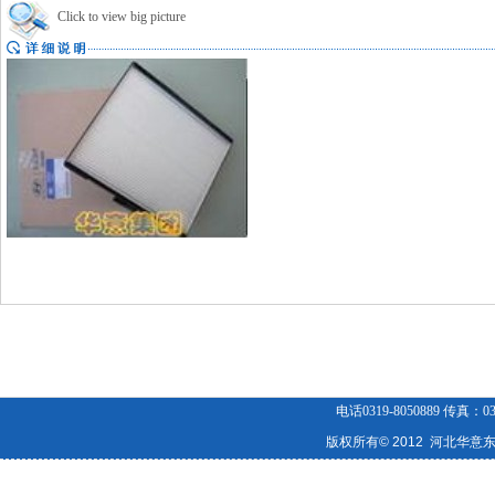
Click to view big picture
电话0319-8050889 传真
版权所有© 2012 河北华