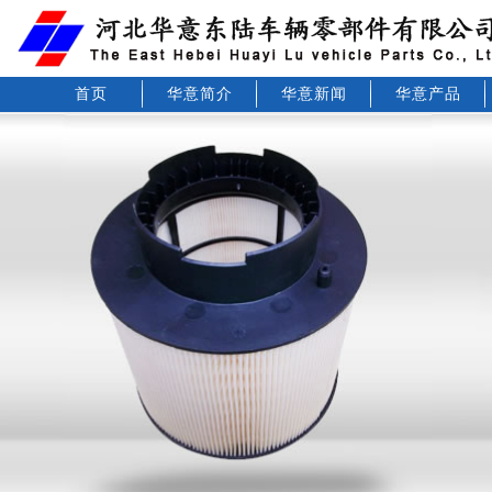
首页
华意简介
华意新闻
华意产品